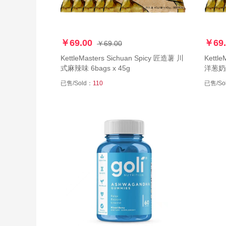
￥69.00
￥69.
￥69.00
KettleMasters Sichuan Spicy 匠造薯 川
Kettl
式麻辣味 6bags x 45g
洋葱奶酪
已售/Sold：
110
已售/So