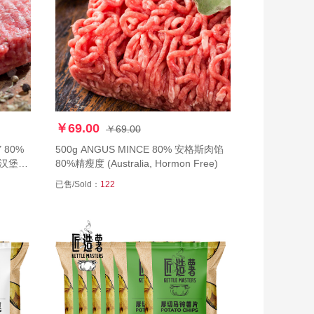
￥69.00
￥69.00
Y 80%
500g ANGUS MINCE 80% 安格斯肉馅
安格斯汉堡饼
80%精瘦度 (Australia, Hormon Free)
已售/Sold：
122