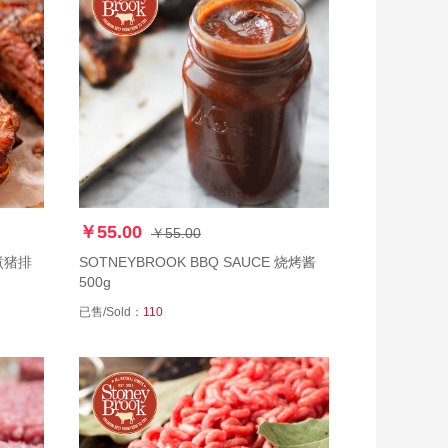
￥55.00
￥55.00
慢煮猪排
SOTNEYBROOK BBQ SAUCE 烧烤酱
500g
已售/Sold：
110