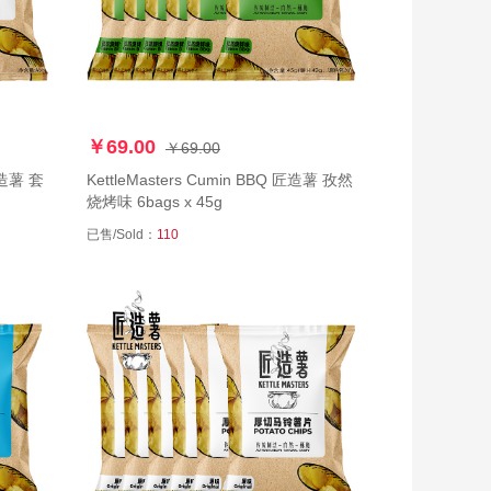
￥69.00
￥69.00
KettleMasters Cumin BBQ 匠造薯 孜然
烧烤味 6bags x 45g
已售/Sold：
110