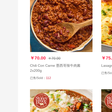
￥70.00
￥75.
￥70.00
Chili Con Carne 墨⻄哥辣⽜⾁酱
Lasag
2x200g
已售/So
已售/Sold：
112