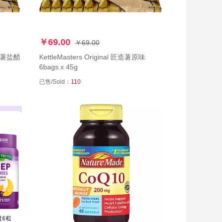
￥69.00
￥69.00
 匠造薯盐醋
KettleMasters Original 匠造薯原味
6bags x 45g
已售/Sold：
110