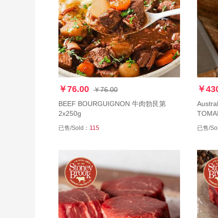
￥76.00
￥430
￥76.00
BEEF BOURGUIGNON 牛肉勃艮第
Austr
2x250g
TOMAHAW
饲战斧
已售/Sold：
115
已售/So