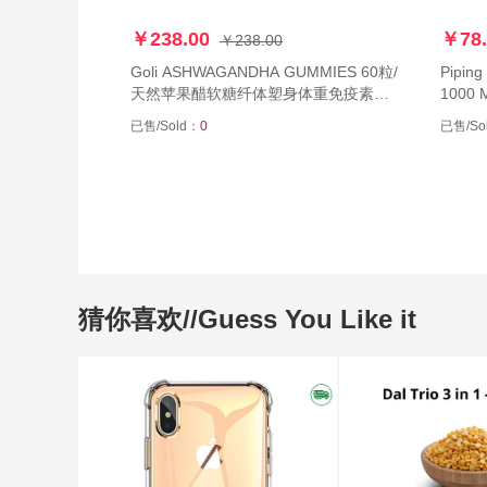
￥238.00
￥78.
￥238.00
Goli ASHWAGANDHA GUMMIES 60粒/
Pipin
天然苹果醋软糖纤体塑身体重免疫素食
1000
60粒
元素营
已售/Sold：
0
已售/So
粒
猜你喜欢//Guess You Like it