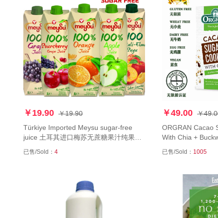
￥19.90
￥49.00
￥19.90
￥49.0
Türkiye Imported Meysu sugar-free
ORGRAN Cacao Sugar Free Cookies
juice 土耳其进口梅苏无蔗糖果汁纯果汁
With Chia + Bu
橙子混合果汁1000ml
糖醇可可味饼干无
已售/Sold：
4
已售/Sold：
1005